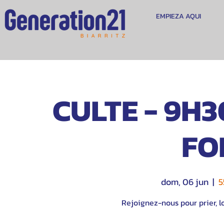
EMPIEZA AQUI
CULTE - 9H30
FOI
dom, 06 jun
  |  
5
Rejoignez-nous pour prier, lo