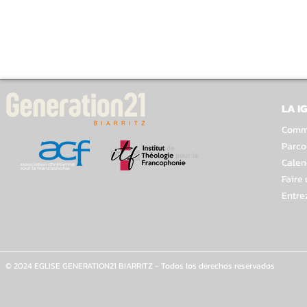
LA I
Comme
Parco
Calen
Faire
Entre
© 2024 EGLISE GENERATION21 BIARRITZ - Todos los derechos reservados