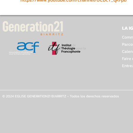
LA I
Comme
Parco
Calen
Faire
Entre
© 2024 EGLISE GENERATION21 BIARRITZ - Todos los derechos reservados