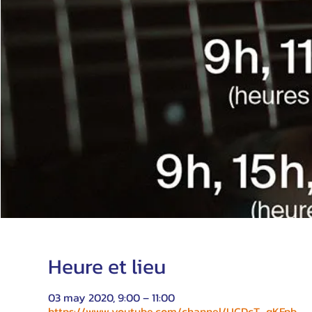
Heure et lieu
03 may 2020, 9:00 – 11:00
https://www.youtube.com/channel/UCDcT_qKFpb