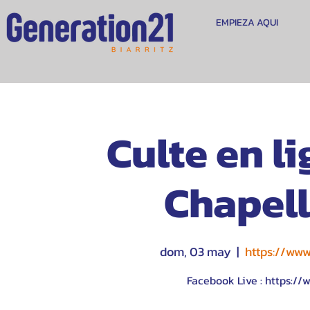
EMPIEZA AQUI
Culte en li
Chapell
dom, 03 may
  |  
https://ww
Facebook Live : https:/