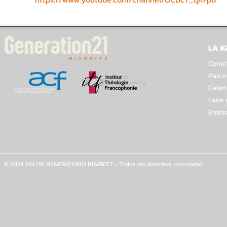
LA I
Comme
Parco
Calen
Faire
Entre
© 2024 EGLISE GENERATION21 BIARRITZ - Todos los derechos reservados