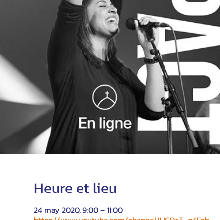
Heure et lieu
24 may 2020, 9:00 – 11:00
https://www.youtube.com/channel/UCDcT_qKFpb