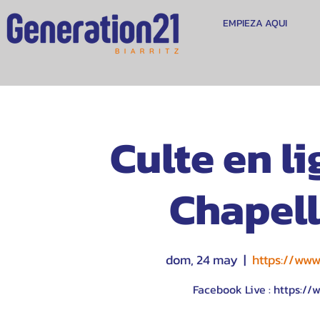
EMPIEZA AQUI
Culte en li
Chapell
dom, 24 may
  |  
https://ww
Facebook Live : https:/