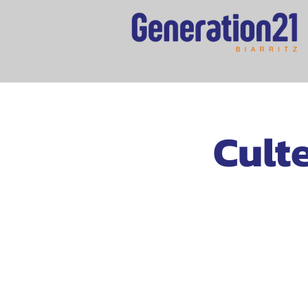
Culte