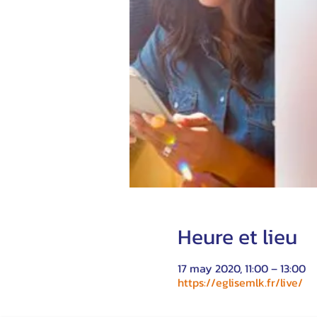
Heure et lieu
17 may 2020, 11:00 – 13:00
https://eglisemlk.fr/live/