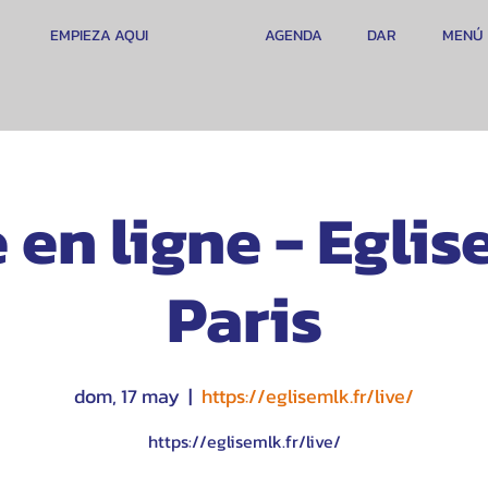
EMPIEZA AQUI
AGENDA
DAR
MENÚ
 en ligne - Egli
Paris
dom, 17 may
  |  
https://eglisemlk.fr/live/
https://eglisemlk.fr/live/