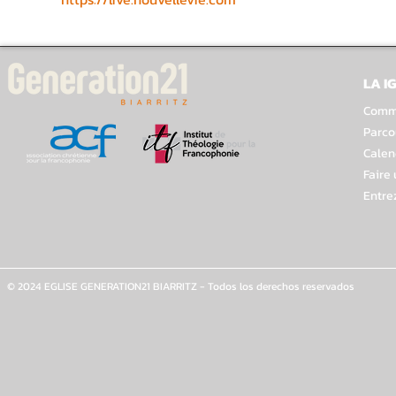
LA I
Comme
Parco
Calen
Faire
Entre
© 2024 EGLISE GENERATION21 BIARRITZ - Todos los derechos reservados