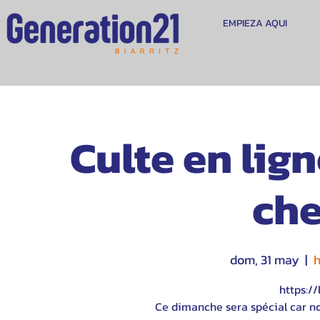
EMPIEZA AQUI
Culte en lig
che
dom, 31 may
  |  
h
https://
Ce dimanche sera spécial car n