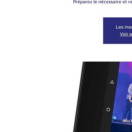
Préparez le nécessaire et 
Les ins
Voir 