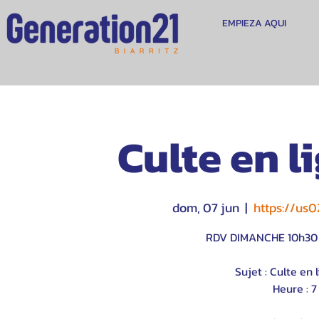
EMPIEZA AQUI
Culte en l
dom, 07 jun
  |  
https://us
RDV DIMANCHE 10h30 p
Sujet : Culte en
Heure : 7