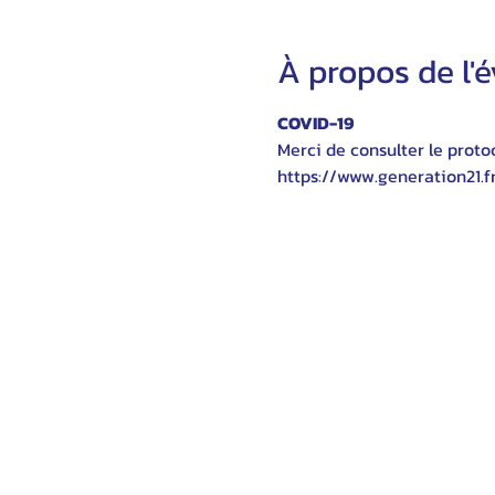
À propos de l
COVID-19
Merci de consulter le protoc
https://www.generation21.f