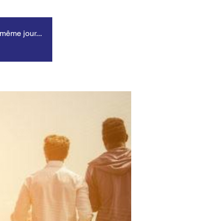
 même jour...