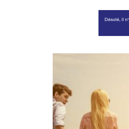
Désolé, il n