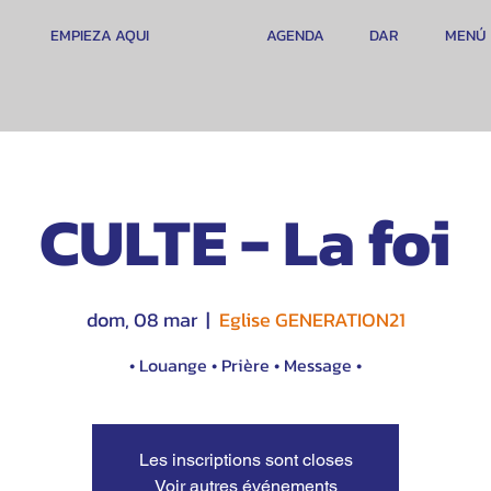
EMPIEZA AQUI
AGENDA
DAR
MENÚ
CULTE - La foi
dom, 08 mar
  |  
Eglise GENERATION21
• Louange • Prière • Message •
Les inscriptions sont closes
Voir autres événements