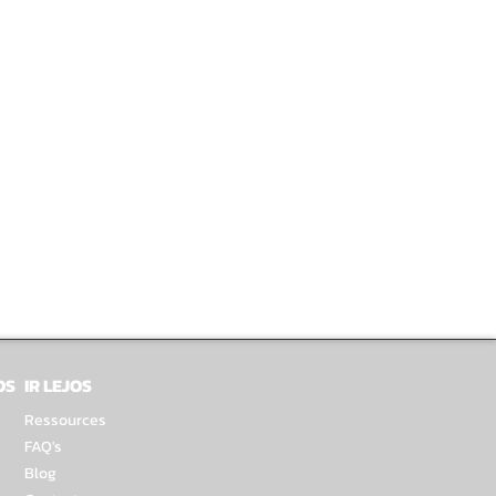
OS
IR LEJOS
Ressources
FAQ's
Blog