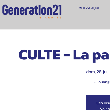
EMPIEZA AQUI
CULTE - La pa
dom, 28 jul
  
• Louange
Les ins
Voir 