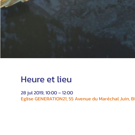
Heure et lieu
28 jul 2019, 10:00 – 12:00
Eglise GENERATION21, 55 Avenue du Maréchal Juin, Bi