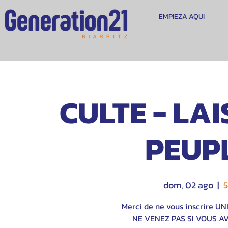
EMPIEZA AQUI
CULTE - LA
PEUPL
dom, 02 ago
  |  
5
Merci de ne vous inscrire U
NE VENEZ PAS SI VOUS A