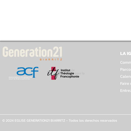
LA I
Comme
Parco
Calen
Faire
Entre
© 2024 EGLISE GENERATION21 BIARRITZ - Todos los derechos reservados