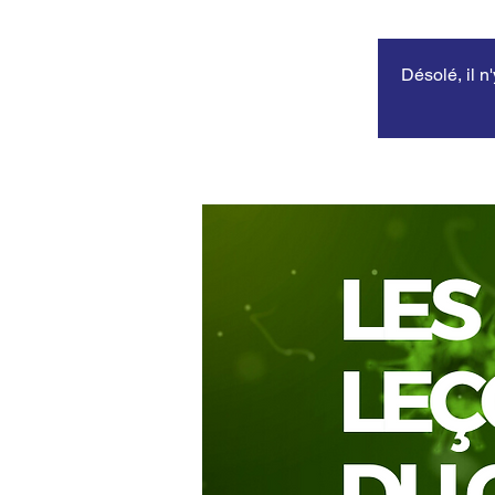
Désolé, il n