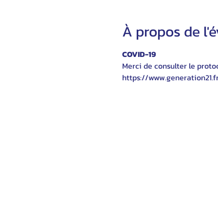
À propos de l
COVID-19
Merci de consulter le protoc
https://www.generation21.f