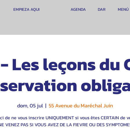
EMPIEZA AQUI
AGENDA
DAR
MENÚ
- Les leçons du
éservation obliga
dom, 05 jul
  |  
55 Avenue du Maréchal Juin
ci de ne vous inscrire UNIQUEMENT si vous êtes CERTAIN de ve
NE VENEZ PAS SI VOUS AVEZ DE LA FIEVRE OU DES SYMPTOME