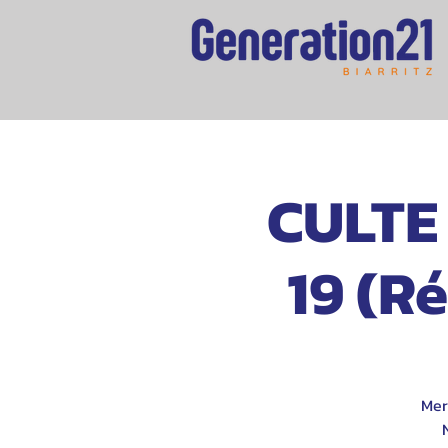
CULTE 
19 (R
Mer