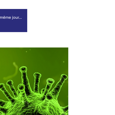
 même jour...