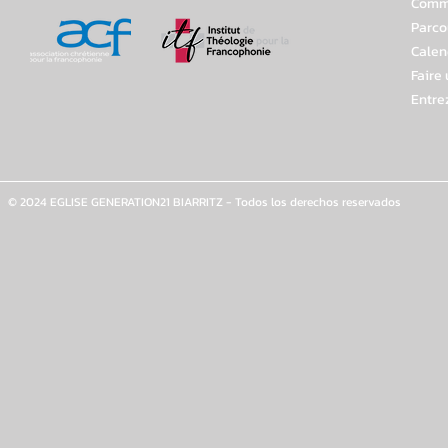
Comme
Parco
Calen
Faire
Entre
© 2024 EGLISE GENERATION21 BIARRITZ - Todos los derechos reservados