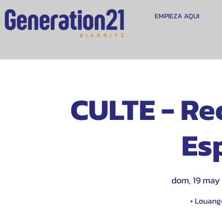
EMPIEZA AQUI
CULTE - Re
Esp
dom, 19 may
 
• Louange