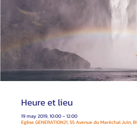
Heure et lieu
19 may 2019, 10:00 – 12:00
Eglise GENERATION21, 55 Avenue du Maréchal Juin, Bi