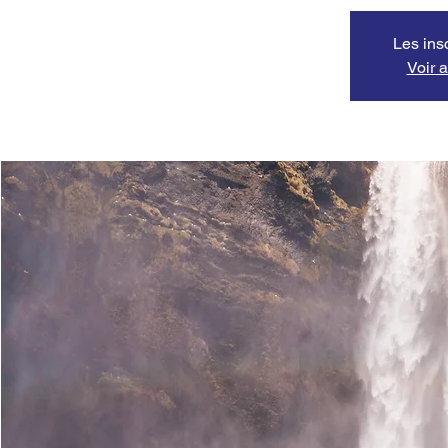
Les ins
Voir 