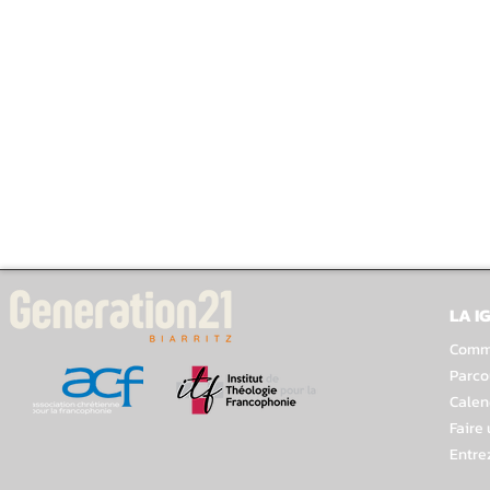
LA I
Comme
Parco
Calen
Faire
Entre