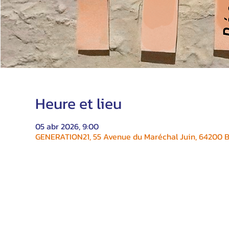
Heure et lieu
05 abr 2026, 9:00
GENERATION21, 55 Avenue du Maréchal Juin, 64200 Bi