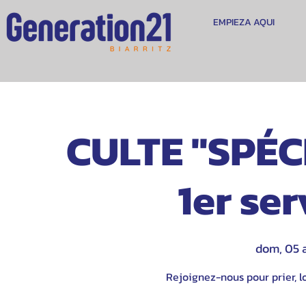
EMPIEZA AQUI
CULTE "SPÉC
1er se
dom, 05 
Rejoignez-nous pour prier, lo