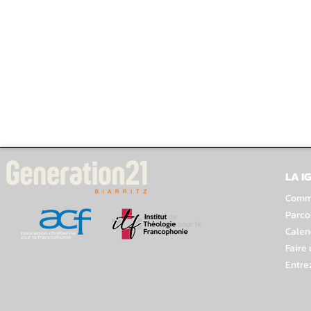
LA I
Comme
Parco
Calen
Faire
Entre