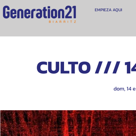
EMPIEZA AQUI
CULTO /// 1
dom, 14 