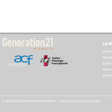
LA I
Comme
Parco
Calen
Faire
Entre
© 2024 EGLISE GENERATION21 BIARRITZ - Todos los derechos reservados