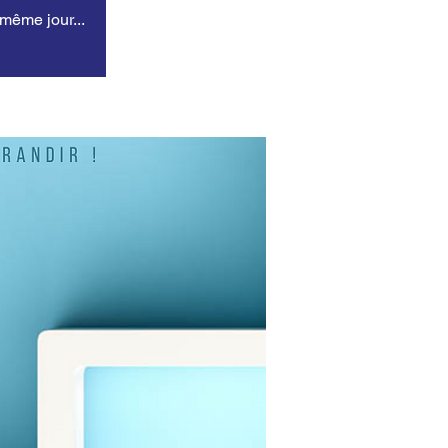
 même jour...