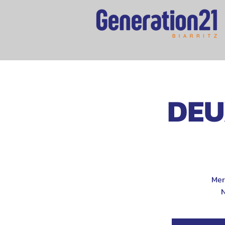
DEU
Mer