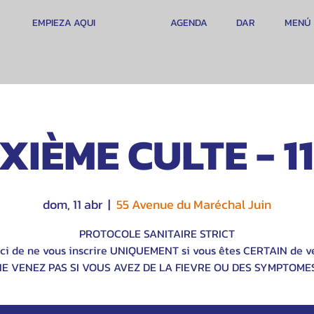
EMPIEZA AQUI
AGENDA
DAR
MENÚ
XIÈME CULTE - 1
dom, 11 abr
  |  
55 Avenue du Maréchal Juin
PROTOCOLE SANITAIRE STRICT
ci de ne vous inscrire UNIQUEMENT si vous êtes CERTAIN de ve
NE VENEZ PAS SI VOUS AVEZ DE LA FIEVRE OU DES SYMPTOMES