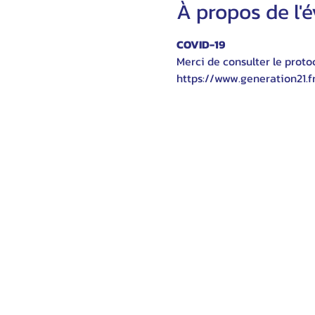
À propos de l
COVID-19
Merci de consulter le protoc
https://www.generation21.f