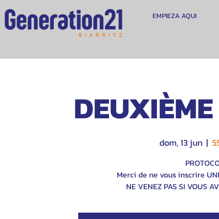
EMPIEZA AQUI
DEUXIÈME 
dom, 13 jun
  |  
5
PROTOCOL
Merci de ne vous inscrire U
NE VENEZ PAS SI VOUS A