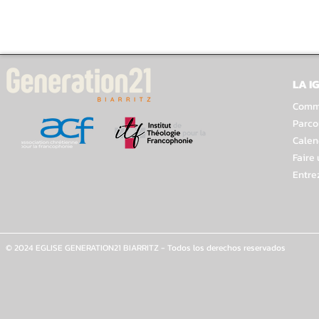
LA I
Comme
Parco
Calen
Faire
Entre
© 2024 EGLISE GENERATION21 BIARRITZ - Todos los derechos reservados