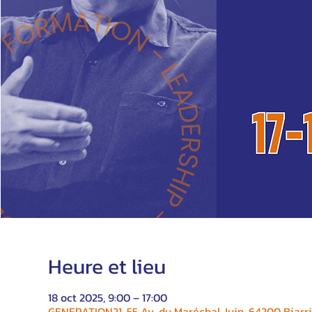
Heure et lieu
18 oct 2025, 9:00 – 17:00
GENERATION21, 55 Av. du Maréchal Juin, 64200 Biarri