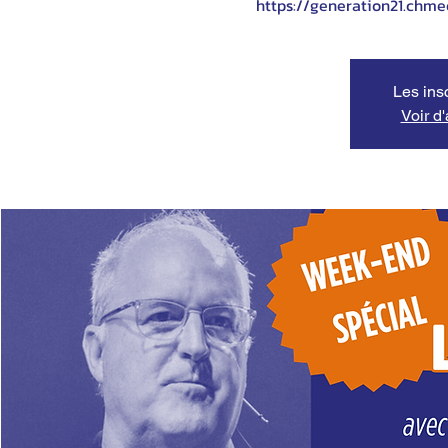
https://generation21.ch
Les ins
Voir d