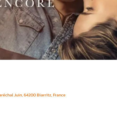
réchal Juin, 64200 Biarritz, France