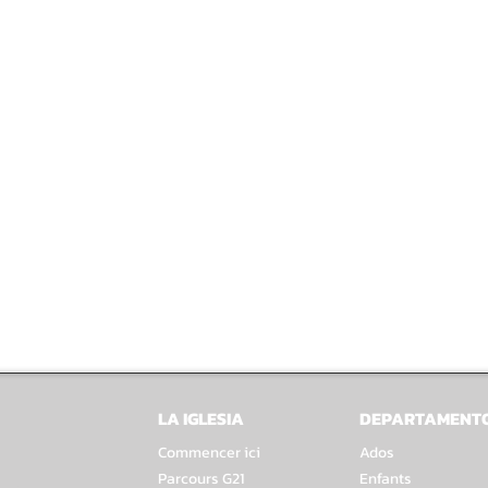
LA IGLESIA
DEPARTAMENT
Commencer ici
Ados
Parcours G21
Enfants