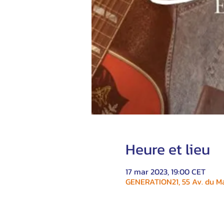
Heure et lieu
17 mar 2023, 19:00 CET
GENERATION21, 55 Av. du Ma