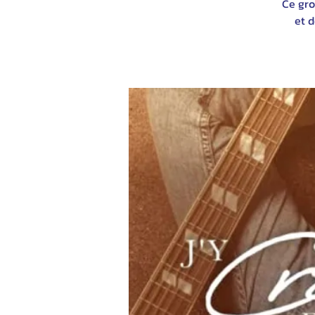
Ce gro
et d