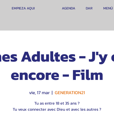
EMPIEZA AQUI
AGENDA
DAR
MENÚ
es Adultes - J'y 
encore - Film
vie, 17 mar
  |  
GENERATION21
Tu as entre 18 et 35 ans ?
Tu veux connecter avec Dieu et avec les autres ?