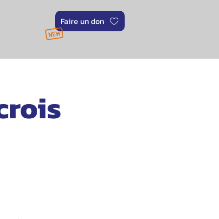
Faire un don
crois