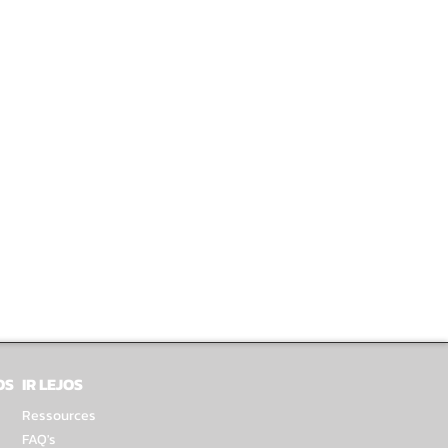
OS
IR LEJOS
Ressources
FAQ's