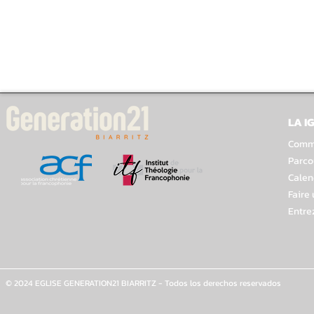
LA I
Comme
Parco
Calen
Faire
Entre
© 2024 EGLISE GENERATION21 BIARRITZ - Todos los derechos reservados