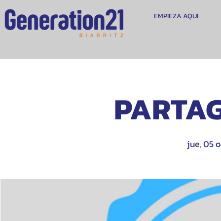
EMPIEZA AQUI
PARTAG
jue, 05 o