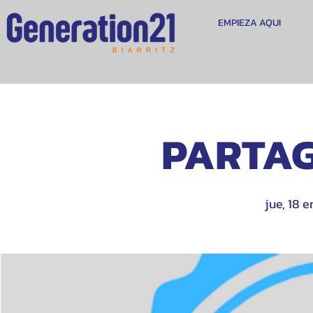
EMPIEZA AQUI
PARTAG
jue, 18 e