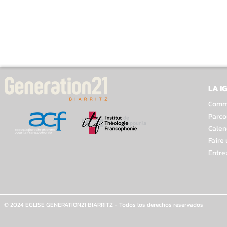
LA I
Comme
Parco
Calen
Faire
Entre
© 2024 EGLISE GENERATION21 BIARRITZ - Todos los derechos reservados