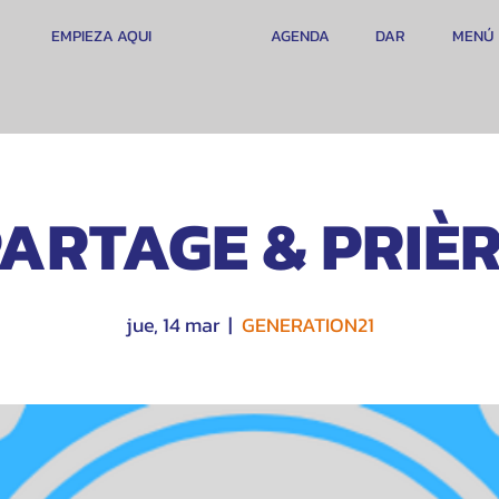
EMPIEZA AQUI
AGENDA
DAR
MENÚ
ARTAGE & PRIÈ
jue, 14 mar
  |  
GENERATION21