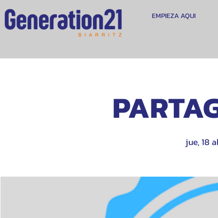
EMPIEZA AQUI
PARTAG
jue, 18 a