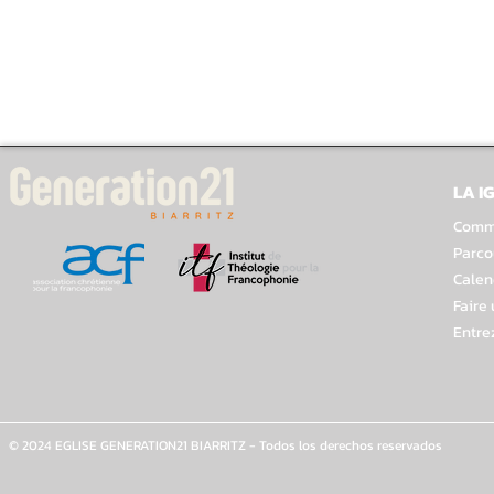
LA I
Comme
Parco
Calen
Faire
Entre
© 2024 EGLISE GENERATION21 BIARRITZ - Todos los derechos reservados