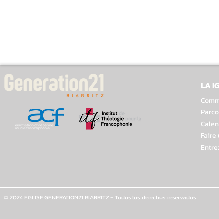
LA I
Comme
Parco
Calen
Faire
Entre
© 2024 EGLISE GENERATION21 BIARRITZ - Todos los derechos reservados