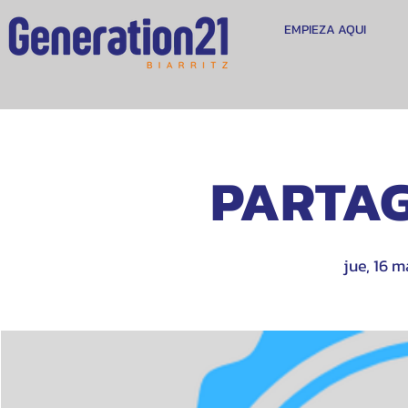
EMPIEZA AQUI
PARTAG
jue, 16 