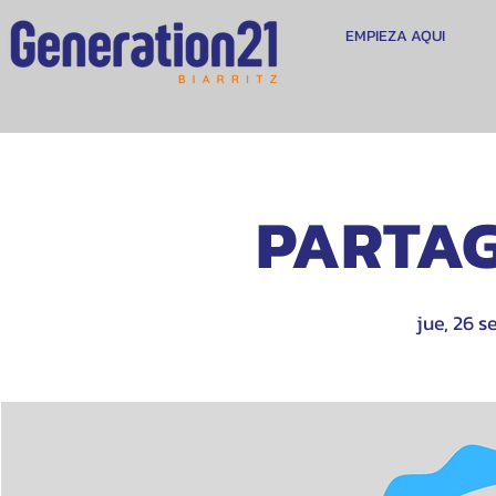
EMPIEZA AQUI
PARTAG
jue, 26 s