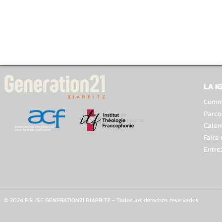
LA I
Comme
Parco
Calen
Faire
Entre
© 2024 EGLISE GENERATION21 BIARRITZ - Todos los derechos reservados