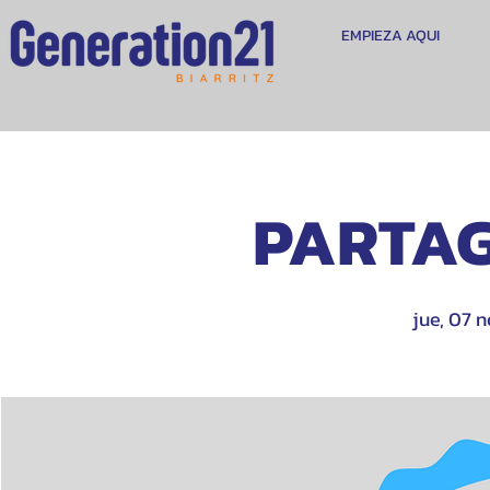
EMPIEZA AQUI
PARTAG
jue, 07 