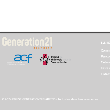
LA I
Comme
Parco
Calen
Faire
Entre
© 2024 EGLISE GENERATION21 BIARRITZ - Todos los derechos reservados