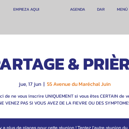
EMPIEZA AQUI
AGENDA
DAR
MENÚ
ARTAGE & PRIÈ
jue, 17 jun
  |  
55 Avenue du Maréchal Juin
ci de ne vous inscrire UNIQUEMENT si vous êtes CERTAIN de ve
NE VENEZ PAS SI VOUS AVEZ DE LA FIEVRE OU DES SYMPTOME
'y a plus de places pour cette réunion ! Tentez l'autre réunion du