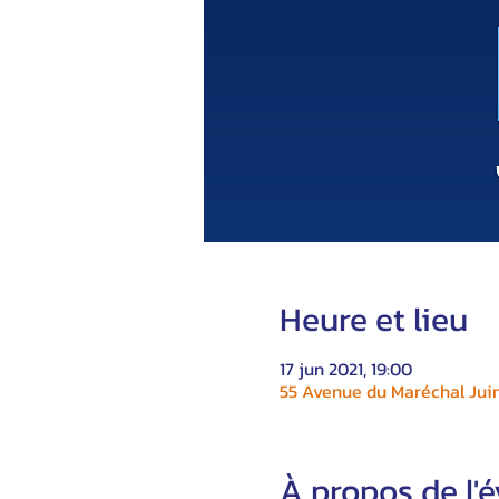
Heure et lieu
17 jun 2021, 19:00
55 Avenue du Maréchal Juin
À propos de l