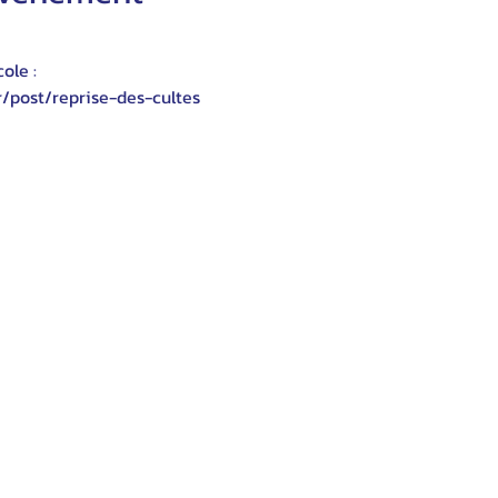
ole :
r/post/reprise-des-cultes