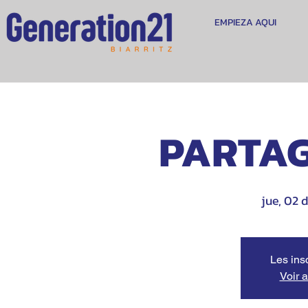
EMPIEZA AQUI
PARTAG
jue, 02 d
Les ins
Voir 