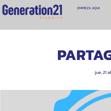
EMPIEZA AQUI
PARTAG
jue, 21 a