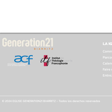
LA I
Comme
Parco
Calen
Faire
Entre
© 2024 EGLISE GENERATION21 BIARRITZ - Todos los derechos reservados