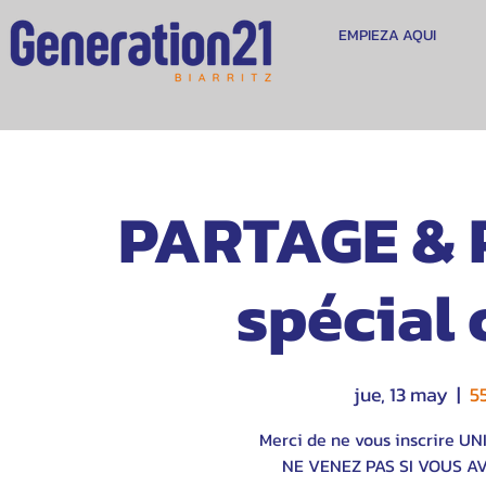
EMPIEZA AQUI
PARTAGE & P
spécial 
jue, 13 may
  |  
5
Merci de ne vous inscrire U
NE VENEZ PAS SI VOUS A