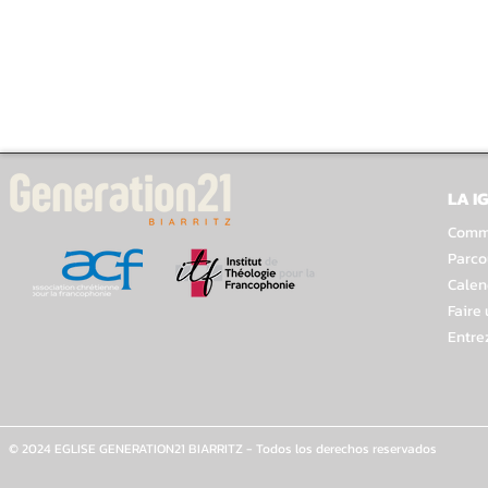
LA I
Comme
Parco
Calen
Faire
Entre
© 2024 EGLISE GENERATION21 BIARRITZ - Todos los derechos reservados