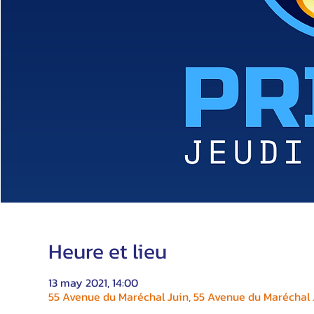
Heure et lieu
13 may 2021, 14:00
55 Avenue du Maréchal Juin, 55 Avenue du Maréchal J