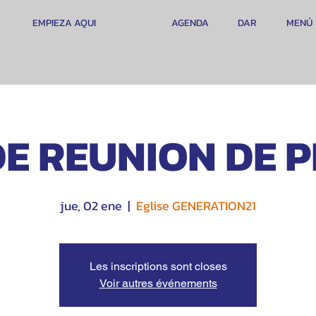
EMPIEZA AQUI
AGENDA
DAR
MENÚ
DE REUNION DE P
jue, 02 ene
  |  
Eglise GENERATION21
Les inscriptions sont closes
Voir autres événements