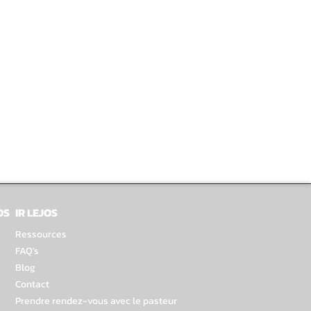
OS
IR LEJOS
Ressources
FAQ's
Blog
Contact
Prendre rendez-vous avec le pasteur