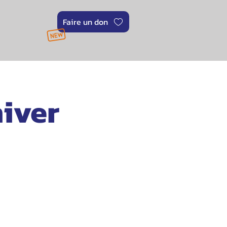
Faire un don
hiver