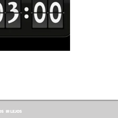
OS
IR LEJOS