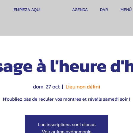
EMPIEZA AQUI
AGENDA
DAR
MENÚ
age à l'heure d'
dom, 27 oct
  |  
Lieu non défini
N'oubliez pas de reculer vos montres et réveils samedi soir !
Les inscriptions sont closes
Voir autres événements