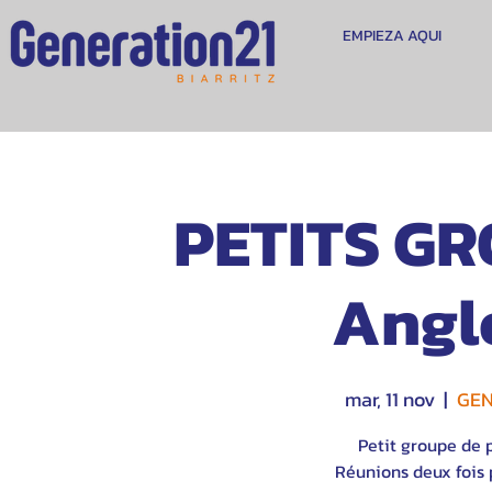
EMPIEZA AQUI
PETITS GR
Angl
mar, 11 nov
  |  
GEN
Petit groupe de 
Réunions deux fois p