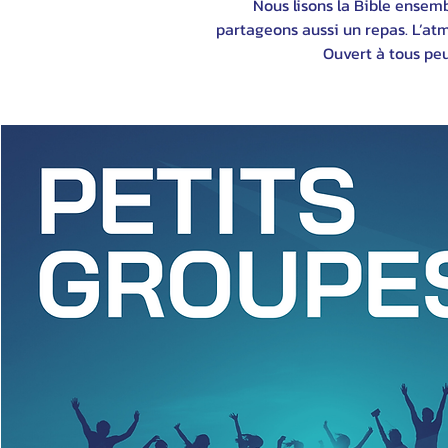
Nous lisons la Bible ensemb
partageons aussi un repas. L’atm
Ouvert à tous peu