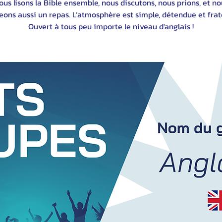
ous lisons la Bible ensemble, nous discutons, nous prions, et no
eons aussi un repas. L’atmosphère est simple, détendue et frate
Ouvert à tous peu importe le niveau d'anglais !