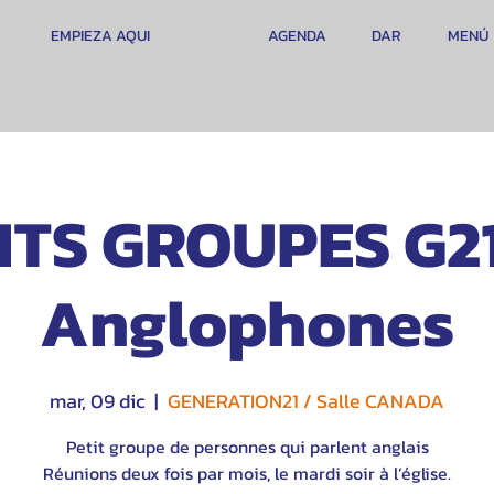
EMPIEZA AQUI
AGENDA
DAR
MENÚ
ITS GROUPES G21
Anglophones
mar, 09 dic
  |  
GENERATION21 / Salle CANADA
Petit groupe de personnes qui parlent anglais
Réunions deux fois par mois, le mardi soir à l’église.