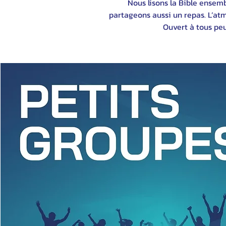
Nous lisons la Bible ensemb
partageons aussi un repas. L’atm
Ouvert à tous peu