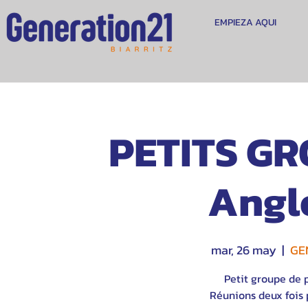
EMPIEZA AQUI
PETITS GR
Angl
mar, 26 may
  |  
GE
Petit groupe de 
Réunions deux fois p