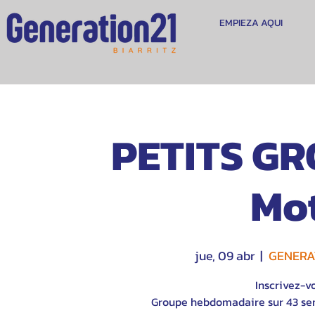
EMPIEZA AQUI
PETITS GR
Mot
jue, 09 abr
  |  
GENERAT
Inscrivez-v
Groupe hebdomadaire sur 43 sem