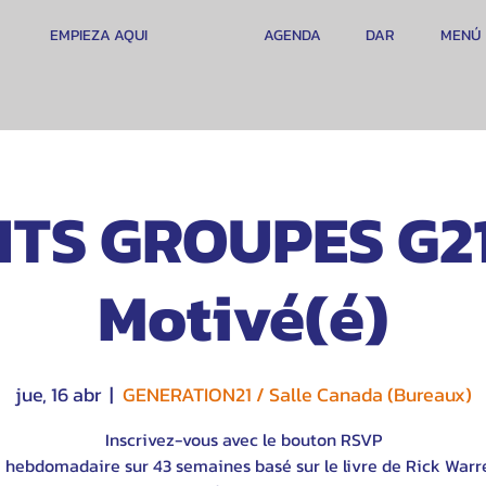
EMPIEZA AQUI
AGENDA
DAR
MENÚ
ITS GROUPES G21
Motivé(é)
jue, 16 abr
  |  
GENERATION21 / Salle Canada (Bureaux)
Inscrivez-vous avec le bouton RSVP
 hebdomadaire sur 43 semaines basé sur le livre de Rick Warr