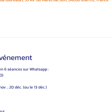
'événement
en 6 séances sur Whatsapp :
0)
 nov. ; 20 déc. (ou le 13 déc.)
ur,