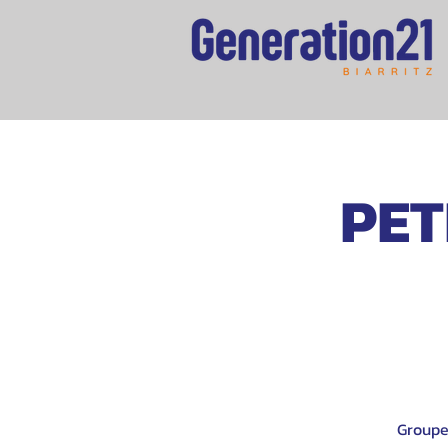
PET
Groupe