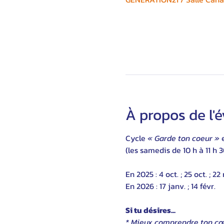
À propos de l
Cycle 
« Garde ton coeur »
 
(les samedis de 10 h à 11 h 3
En 2025 : 4 oct. ; 25 oct. ; 22
En 2026 : 17 janv. ; 14 févr.
Si tu désires...
* Mieux comprendre ton cœ