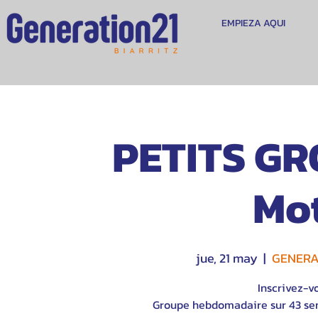
EMPIEZA AQUI
PETITS GR
Mot
jue, 21 may
  |  
GENERAT
Inscrivez-v
Groupe hebdomadaire sur 43 sem