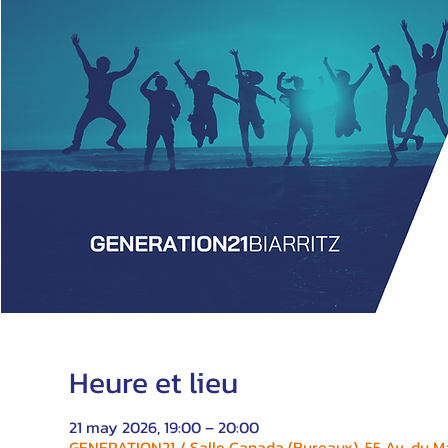
Heure et lieu
21 may 2026, 19:00 – 20:00
GENERATION21 / Salle Canada (Bureaux), 55 Av. du Ma