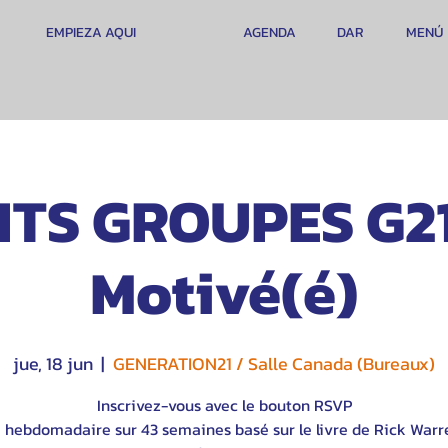
EMPIEZA AQUI
AGENDA
DAR
MENÚ
ITS GROUPES G21
Motivé(é)
jue, 18 jun
  |  
GENERATION21 / Salle Canada (Bureaux)
Inscrivez-vous avec le bouton RSVP
 hebdomadaire sur 43 semaines basé sur le livre de Rick Warr