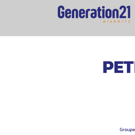
PET
Groupe