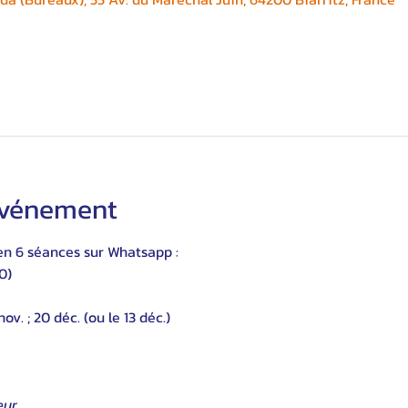
'événement
en 6 séances sur Whatsapp :
0)
 nov. ; 20 déc. (ou le 13 déc.)
ur,