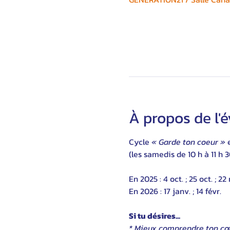
À propos de l
Cycle 
« Garde ton coeur »
 
(les samedis de 10 h à 11 h 3
En 2025 : 4 oct. ; 25 oct. ; 22
En 2026 : 17 janv. ; 14 févr.
Si tu désires...
* Mieux comprendre ton cœ