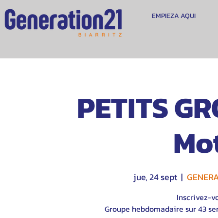
EMPIEZA AQUI
PETITS GR
Mot
jue, 24 sept
  |  
GENERAT
Inscrivez-v
Groupe hebdomadaire sur 43 sem