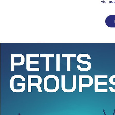
vie mot