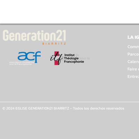
LA I
Comme
Parco
Calen
Faire
Entre
© 2024 EGLISE GENERATION21 BIARRITZ - Todos los derechos reservados