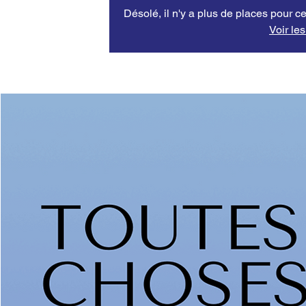
Désolé, il n'y a plus de places pour ce
Voir le