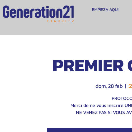
EMPIEZA AQUI
PREMIER 
dom, 28 feb
  |  
5
PROTOCOL
Merci de ne vous inscrire U
NE VENEZ PAS SI VOUS A