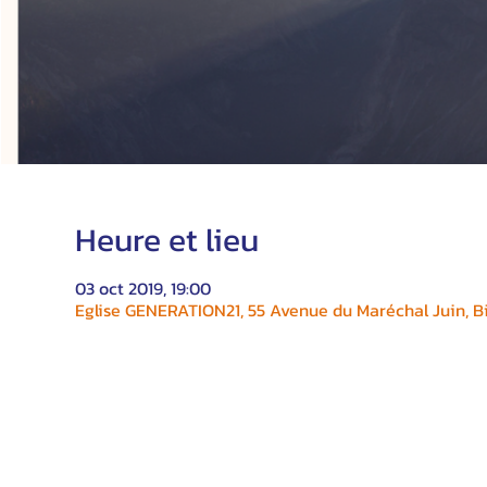
Heure et lieu
03 oct 2019, 19:00
Eglise GENERATION21, 55 Avenue du Maréchal Juin, Bi