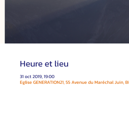
Heure et lieu
31 oct 2019, 19:00
Eglise GENERATION21, 55 Avenue du Maréchal Juin, Bi