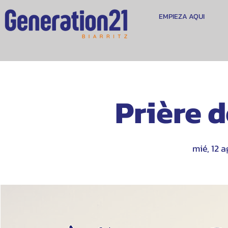
EMPIEZA AQUI
Prière 
mié, 12 a