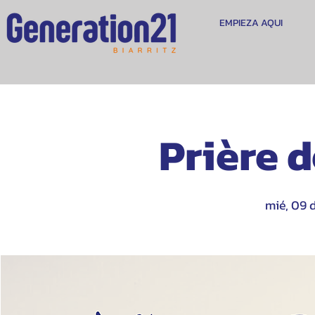
EMPIEZA AQUI
Prière 
mié, 09 