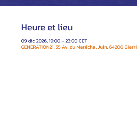
Heure et lieu
09 dic 2026, 19:00 – 23:00 CET
GENERATION21, 55 Av. du Maréchal Juin, 64200 Biarri