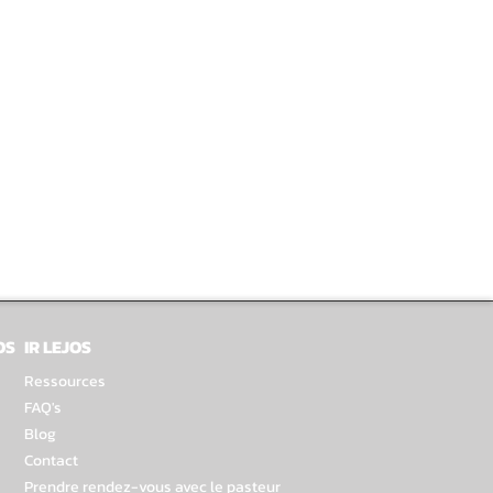
OS
IR LEJOS
Ressources
FAQ's
Blog
Contact
Prendre rendez-vous avec le pasteur