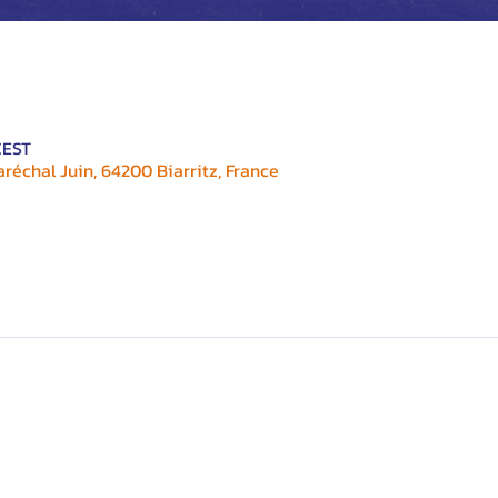
CEST
réchal Juin, 64200 Biarritz, France