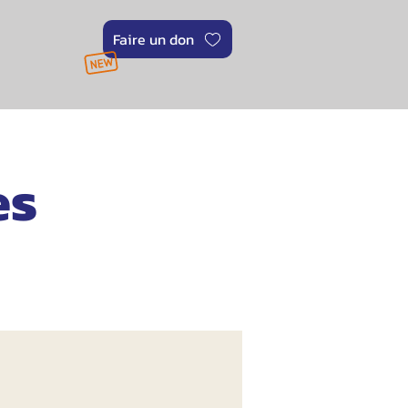
Faire un don
es