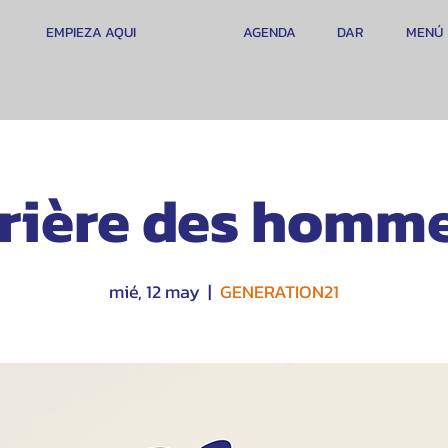
EMPIEZA AQUI
AGENDA
DAR
MENÚ
rière des homm
mié, 12 may
  |  
GENERATION21