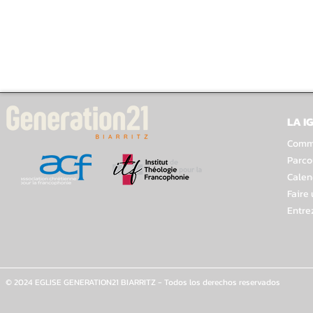
LA I
Comme
Parco
Calen
Faire
Entre
© 2024 EGLISE GENERATION21 BIARRITZ - Todos los derechos reservados