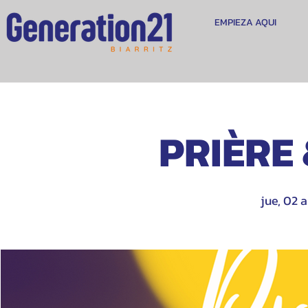
EMPIEZA AQUI
PRIÈRE
jue, 02 a