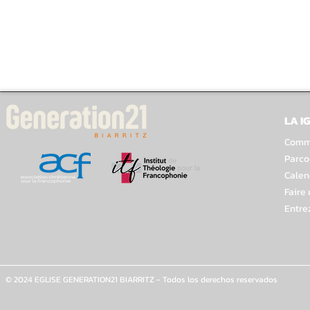
LA I
Comme
Parco
Calen
Faire
Entre
© 2024 EGLISE GENERATION21 BIARRITZ - Todos los derechos reservados