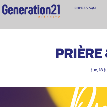
EMPIEZA AQUI
PRIÈRE
jue, 18 j