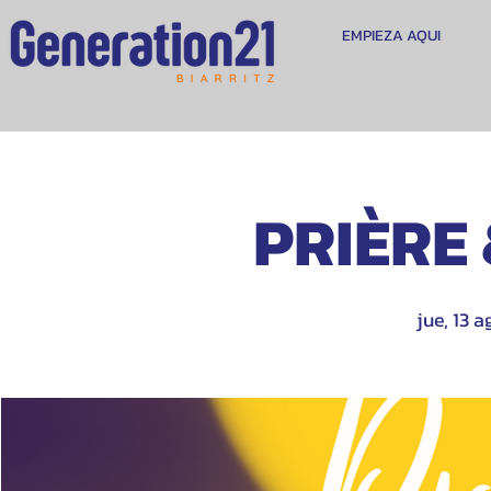
EMPIEZA AQUI
PRIÈRE
jue, 13 a