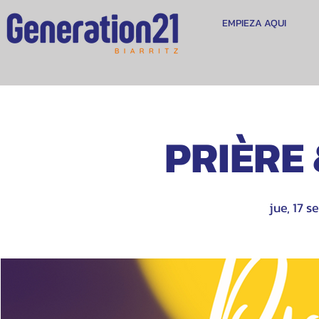
EMPIEZA AQUI
PRIÈRE
jue, 17 s